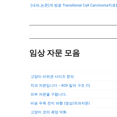
[내과_논문]개 방광 Transitional Cell Carcinoma치료
임상 자문 모음
고양이 비위관 사이즈 문의
치과 자문입니다 - 409 밑의 구조
(1)
피부 자문을 구합니다.
비숑 우측 전지 파행 (영상/외과자문)
고양이 코의 궤양 악화