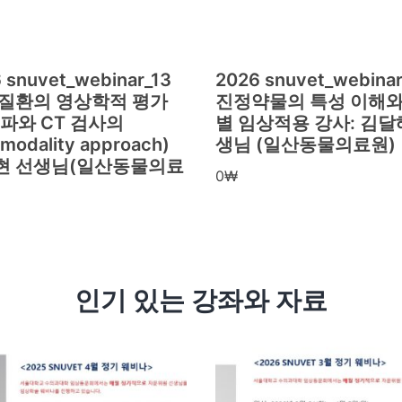
 snuvet_webinar_13
2026 snuvet_webinar
 질환의 영상학적 평가
진정약물의 특성 이해와
파와 CT 검사의
별 임상적용 강사: 김달
imodality approach)
생님 (일산동물의료원)
현 선생님(일산동물의료
0
₩
인기 있는 강좌와 자료