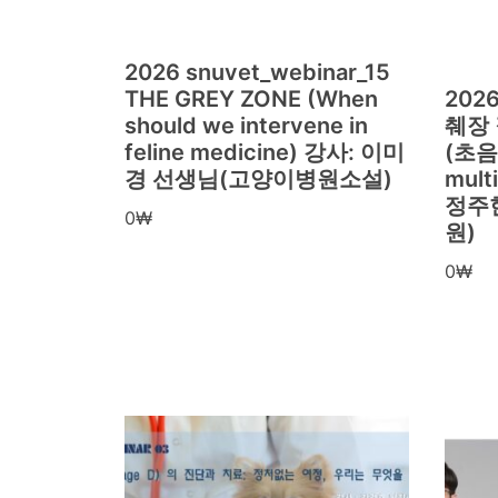
2026 snuvet_webinar_15
THE GREY ZONE (When
2026
should we intervene in
췌장
feline medicine) 강사: 이미
(초음
경 선생님(고양이병원소설)
mult
정주
0
₩
원)
0
₩