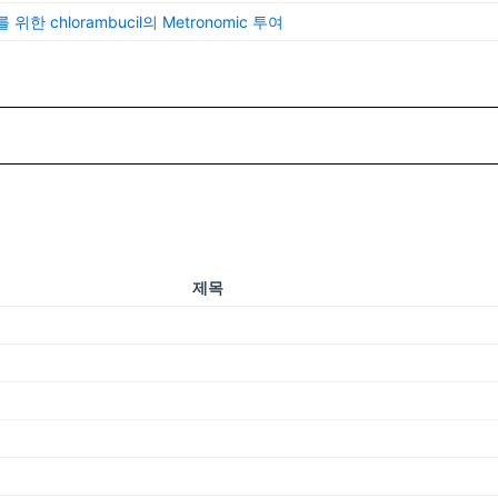
를 위한 chlorambucil의 Metronomic 투여
제목