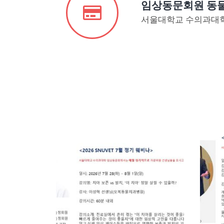
임상동문회원 동
서울대학교 수의과대학