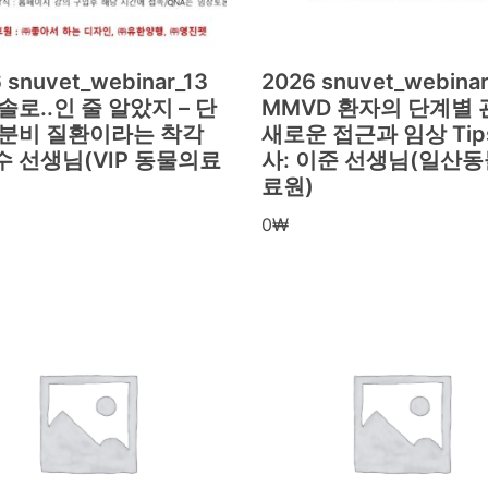
 snuvet_webinar_13
2026 snuvet_webinar
솔로..인 줄 알았지 – 단
MMVD 환자의 단계별 관
내분비 질환이라는 착각
새로운 접근과 임상 Tips
 선생님(VIP 동물의료
사: 이준 선생님(일산
료원)
0
₩