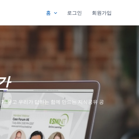
홈
로그인
회원가입
간
가 묻고 우리가 답하는 함께 만드는 지식공유 공