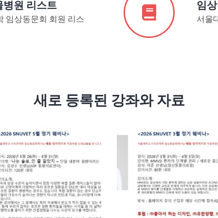
물병원 리스트
임상
 임상동문회 회원 리스
서울
새로 등록된 강좌와 자료