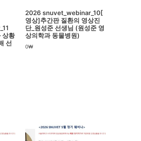
2026 snuvet_webinar_10[
영상]추간판 질환의 영상진
_11
단_원성준 선생님 (원성준 영
 상황
상의학과 동물병원)
해 선
0
₩