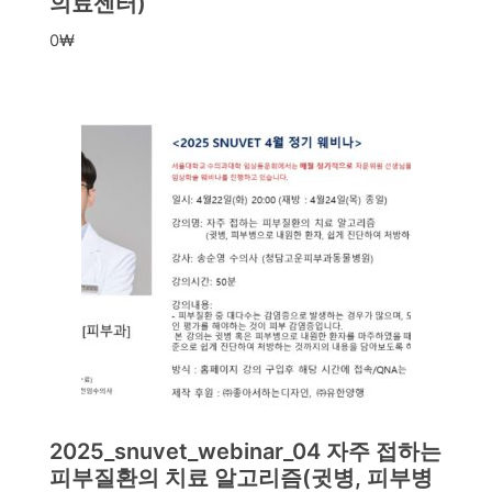
의료센터)
0
₩
2025_snuvet_webinar_04 자주 접하는
피부질환의 치료 알고리즘(귓병, 피부병