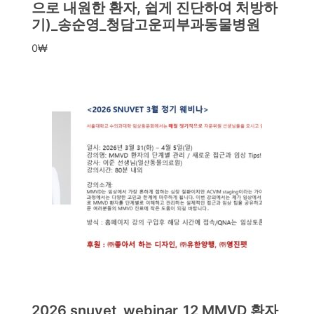
으로 내원한 환자, 쉽게 진단하여 처방하
기)_송순영_청담고운피부과동물병원
0
₩
2026 snuvet_webinar_12 MMVD 환자