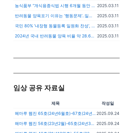
농식품부 “개식용종식법 시행 6개월 동안 개농장 623개 폐업”
2025.03.11
반려동물 양육포기 이유는 ‘행동문제’..일부는 신종펫샵에 소유권 이전
2025.03.11
국민 80% ‘내장형 동물등록 일원화 찬성’, 미등록 이유 1위는 ‘필요성 못 느껴서’
2025.03.11
2024년 국내 반려동물 양육 비율 약 28.6%…역대 최고
2025.03.11
임상 공유 자료실
제목
작성일
헤마루 웹진 65호(24년6월호)-67호(24년12월)
2025.09.24
해마루 웹진 56호(23년2월)-65호(24년3월)
2025.09.24