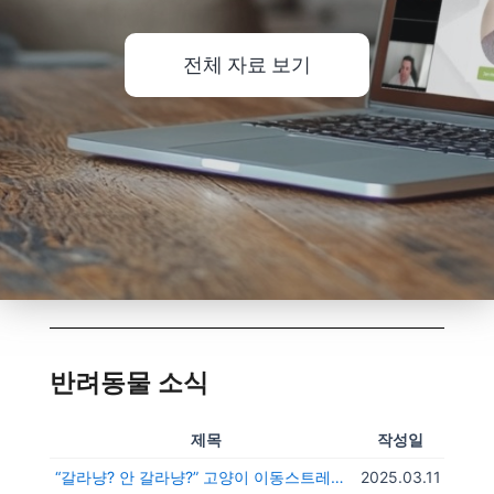
전체 자료 보기
반려동물 소식
제목
작성일
“갈라냥? 안 갈라냥?” 고양이 이동스트레스 줄이는 방법은?
2025.03.11