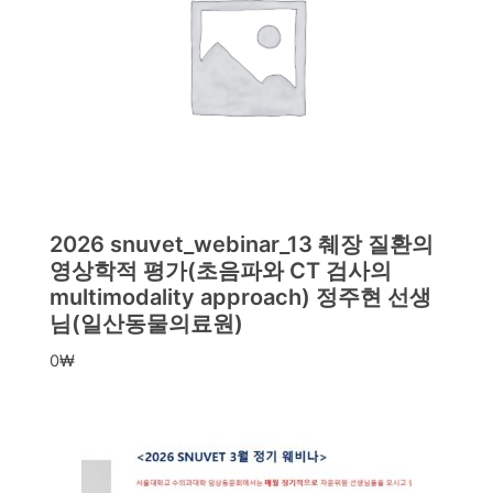
2026 snuvet_webinar_13 췌장 질환의
영상학적 평가(초음파와 CT 검사의
multimodality approach) 정주현 선생
님(일산동물의료원)
0
₩