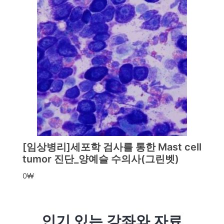
[임상병리]세포학 검사를 통한 Mast cell
tumor 진단_양예슬 수의사(그린벳)
0
₩
인기 있는 강좌와 자료