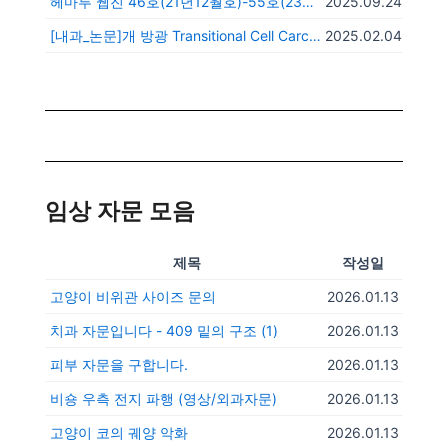
헤마루 웹진 46호(21년12월호)-55호(23년1월)
2025.09.24
[내과_논문]개 방광 Transitional Cell Carcinoma치료를 위한 chlorambucil의 Metronomic 투여
2025.02.04
임상 자문 모음
제목
작성일
고양이 비위관 사이즈 문의
2026.01.13
치과 자문입니다 - 409 밑의 구조
(1)
2026.01.13
피부 자문을 구합니다.
2026.01.13
비숑 우측 전지 파행 (영상/외과자문)
2026.01.13
고양이 코의 궤양 악화
2026.01.13