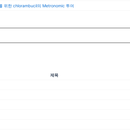
를 위한 chlorambucil의 Metronomic 투여
제목