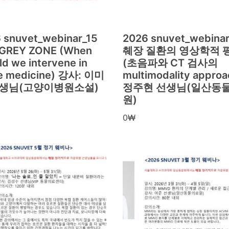
 snuvet_webinar_15
2026 snuvet_webinar
GREY ZONE (When
췌장 질환의 영상학적 
ld we intervene in
(초음파와 CT 검사의
ne medicine) 강사: 이미
multimodality approa
선생님(고양이병원소설)
정주현 선생님(일산동
원)
0
₩