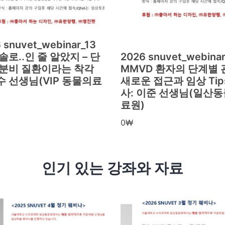
 snuvet_webinar_13
솔로..인 줄 알았지 – 단
2026 snuvet_webinar
내분비 질환이라는 착각
MMVD 환자의 단계별 관
 선생님(VIP 동물의료
새로운 접근과 임상 Tips
사: 이준 선생님(일산
료원)
0
₩
인기 있는 강좌와 자료