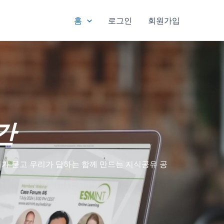
홈
로그인
회원가입
간
가 묻고 우리가 답하는 함께 만드는 지식공유 공