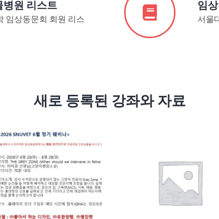
물병원 리스트
임상
 임상동문회 회원 리스
서울
새로 등록된 강좌와 자료