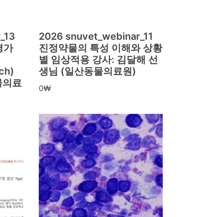
_13
2026 snuvet_webinar_11
평가
진정약물의 특성 이해와 상황
별 임상적용 강사: 김달해 선
ch)
생님 (일산동물의료원)
물의료
0
₩