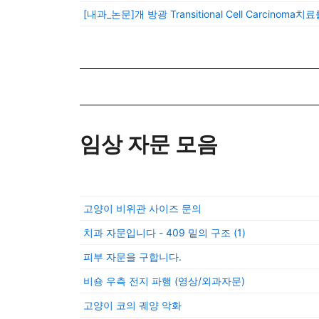
[내과_논문]개 방광 Transitional Cell Carcinoma치료
임상 자문 모음
고양이 비위관 사이즈 문의
치과 자문입니다 - 409 밑의 구조
(1)
피부 자문을 구합니다.
비숑 우측 전지 파행 (영상/외과자문)
고양이 코의 궤양 악화