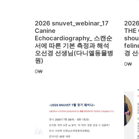
2026 snuvet_webinar_17
2026
Canine
THE 
Echocardiography_ 스캔순
shou
서에 따른 기본 측정과 해석
feli
오선경 선생님(다니엘동물병
경 
원)
0
₩
0
₩